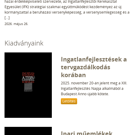
hazai érdekképviseleti szervezete, az Ingatlanfejlesztői Kerekasztal
Egyesület (IFK) stratégiai szakmai együttműködést kezdeményez az új
kormányzattal a beruházási versenyképesség, a versenysemlegesség és a
[…]
2026. május 26.
Kiadványaink
Ingatlanfejlesztések a
tervgazdálkodás
korában
2025. november 20-án jelent meg a XIII.
Ingatlanfejlesztés Napja alkalmából a
Budapest Anno újabb kötete.
Letöltés
Ipari műemlékek