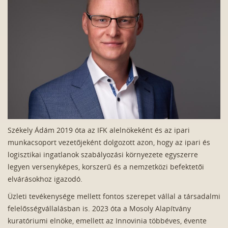
Székely Ádám 2019 óta az IFK alelnökeként és az ipari
munkacsoport vezetőjeként dolgozott azon, hogy az ipari és
logisztikai ingatlanok szabályozási környezete egyszerre
legyen versenyképes, korszerű és a nemzetközi befektetői
elvárásokhoz igazodó.
Üzleti tevékenysége mellett fontos szerepet vállal a társadalmi
felelősségvállalásban is. 2023 óta a Mosoly Alapítvány
kuratóriumi elnöke, emellett az Innovinia többéves, évente